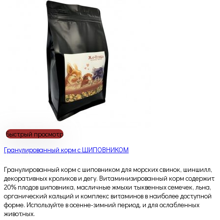
Быстрый просмотр
Гранулированный корм с ШИПОВНИКОМ
Гранулированный корм с шиповником для морских свинок, шиншилл,
декоративных кроликов и дегу. Витаминизированный корм содержит
20% плодов шиповника, масличные жмыхи тыквенных семечек, льна,
органический кальций и комплекс витаминов в наиболее доступной
форме. Используйте в осенне-зимний период, и для ослабленных
животных.