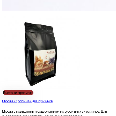
Быстрый просмотр
Мюсли «Красные» для грызунов
Мюсли с повышенным содержанием натуральных витаминов. Для
укрепления иммунитета и улучшения настроения.