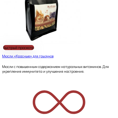
Быстрый просмотр
Мюсли «Красные» для грызунов
Мюсли с повышенным содержанием натуральных витаминов. Для
укрепления иммунитета и улучшения настроения.