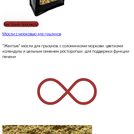
Быстрый просмотр
Мюсли с морковью для грызунов
"Желтые" мюсли для грызунов, с соломинками моркови, цветками
календулы и цельным семенем расторопши -для поддержки функции
печени