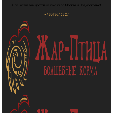
Осуществляем доставку заказа по Москве и Подмосковью!
+7 901 367 63 27