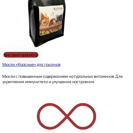
Быстрый просмотр
Мюсли «Красные» для грызунов
Мюсли с повышенным содержанием натуральных витаминов. Для
укрепления иммунитета и улучшения настроения.