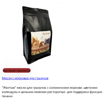
Быстрый просмотр
Мюсли с морковью для грызунов
"Желтые" мюсли для грызунов, с соломинками моркови, цветками
календулы и цельным семенем расторопши -для поддержки функции
печени