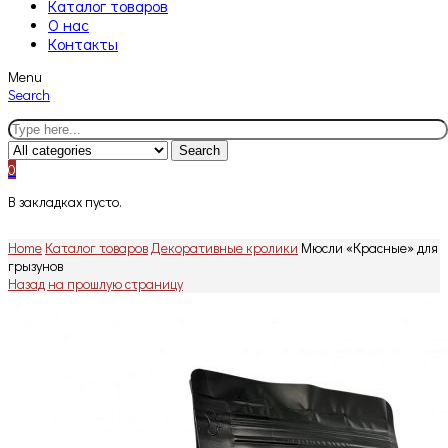
Каталог товаров
О нас
Контакты
Menu
Search
Search
0
В закладках пусто.
Home
Каталог товаров
Декоративные кролики
Мюсли «Красные» для
грызунов
Назад на прошлую страницу