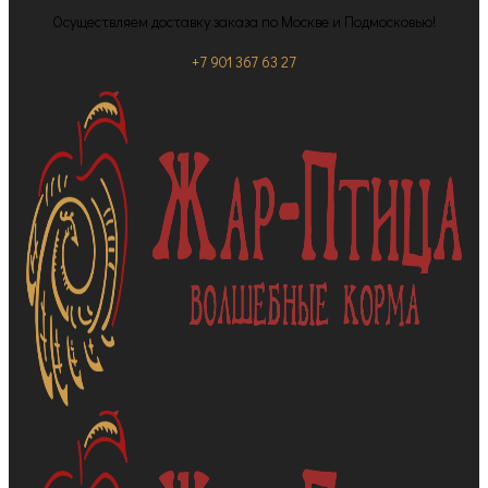
Осуществляем доставку заказа по Москве и Подмосковью!
+7 901 367 63 27